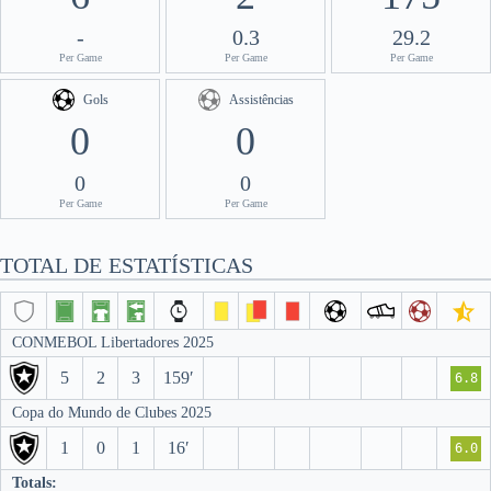
-
0.3
29.2
Per Game
Per Game
Per Game
Gols
Assistências
0
0
0
0
Per Game
Per Game
TOTAL DE ESTATÍSTICAS
CONMEBOL Libertadores 2025
5
2
3
159′
6.8
Copa do Mundo de Clubes 2025
1
0
1
16′
6.0
Totals: