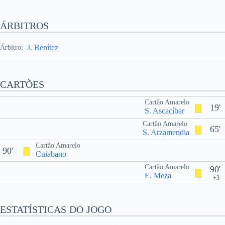
ÁRBITROS
J. Benítez
Árbitro:
CARTÕES
Cartão Amarelo
19'
S. Ascacíbar
Cartão Amarelo
65'
S. Arzamendia
Cartão Amarelo
90'
Cuiabano
Cartão Amarelo
90'
E. Meza
+3
ESTATÍSTICAS DO JOGO