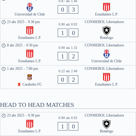
0.87
1.46
xG
0
3
Universidad de Chile
Estudiantes L.P.
23 abr 2025
-
9:30 pm
CONMEBOL Libertadores
0.90
0.92
xG
1
0
Estudiantes L.P.
Botafogo
8 abr 2025
-
9:30 pm
CONMEBOL Libertadores
0.90
1.32
xG
1
2
Estudiantes L.P.
Universidad de Chile
1 abr 2025
-
7:00 pm
CONMEBOL Libertadores
0.22
2.40
xG
0
2
Carabobo FC
Estudiantes L.P.
HEAD TO HEAD MATCHES
23 abr 2025
-
9:30 pm
CONMEBOL Libertadores
0.90
0.92
xG
1
0
Estudiantes L.P.
Botafogo