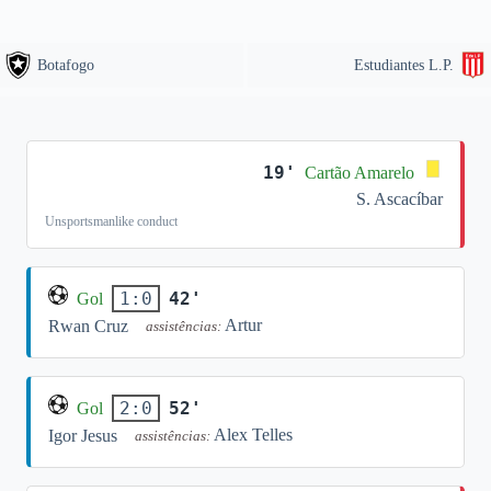
Botafogo
Estudiantes L.P.
19'
Cartão Amarelo
S. Ascacíbar
Unsportsmanlike conduct
42'
1:0
Gol
Artur
Rwan Cruz
assistências:
52'
2:0
Gol
Alex Telles
Igor Jesus
assistências: