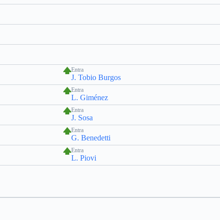
Entra
J. Tobio Burgos
Entra
L. Giménez
Entra
J. Sosa
Entra
G. Benedetti
Entra
L. Piovi