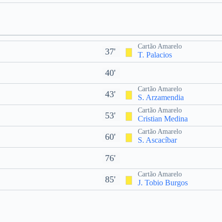
Cartão Amarelo
37'
T. Palacios
40'
Cartão Amarelo
43'
S. Arzamendia
Cartão Amarelo
53'
Cristian Medina
Cartão Amarelo
60'
S. Ascacíbar
76'
Cartão Amarelo
85'
J. Tobio Burgos