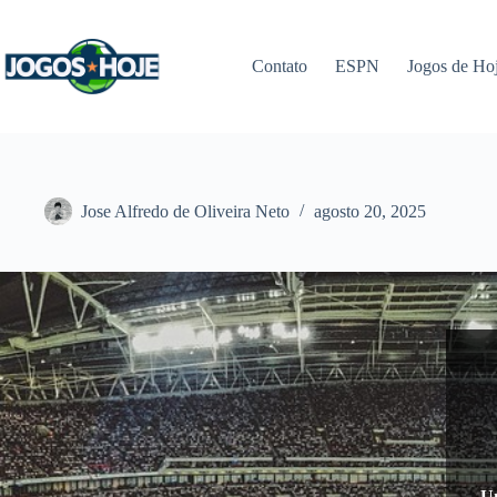
Pular
para
o
Contato
ESPN
Jogos de Ho
conteúdo
Jose Alfredo de Oliveira Neto
agosto 20, 2025
Un