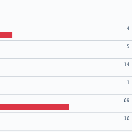
4
5
14
1
69
16