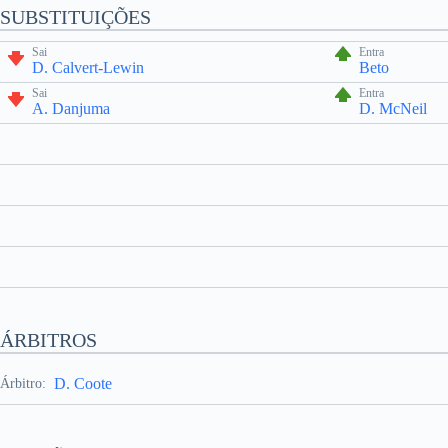
SUBSTITUIÇÕES
Sai
Entra
D. Calvert-Lewin
Beto
Sai
Entra
A. Danjuma
D. McNeil
ÁRBITROS
D. Coote
Árbitro: