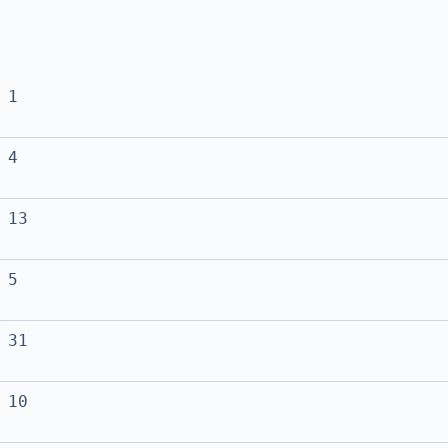
1
4
13
5
31
10