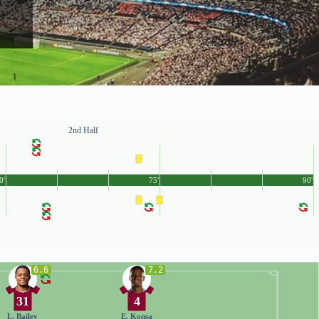
2nd Half
0'
75'
90'
6.6
7.2
31
4
L. Bailey
E. Konsa