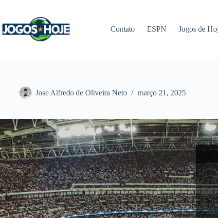
Pular
para
o
Contato
ESPN
Jogos de Ho
conteúdo
Jose Alfredo de Oliveira Neto
março 21, 2025