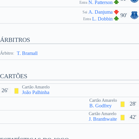
N. Patterson
Entra
A. Danjuma
Sai
90'
L. Dobbin
Entra
ÁRBITROS
T. Bramall
Árbitro:
CARTÕES
Cartão Amarelo
26'
João Palhinha
Cartão Amarelo
28'
B. Godfrey
Cartão Amarelo
42'
J. Branthwaite