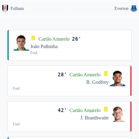
Fulham
Everton
26'
Cartão Amarelo
João Palhinha
Foul
28'
Cartão Amarelo
B. Godfrey
Foul
42'
Cartão Amarelo
J. Branthwaite
Foul