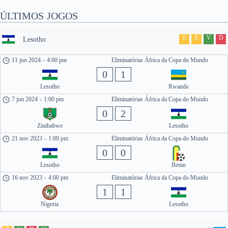
ÚLTIMOS JOGOS
E
E
V
D
Lesotho
11 jun 2024
-
4:00 pm
Eliminatórias África da Copa do Mundo
0
1
Lesotho
Rwanda
7 jun 2024
-
1:00 pm
Eliminatórias África da Copa do Mundo
0
2
Zimbabwe
Lesotho
21 nov 2023
-
1:00 pm
Eliminatórias África da Copa do Mundo
0
0
Lesotho
Benin
16 nov 2023
-
4:00 pm
Eliminatórias África da Copa do Mundo
1
1
Nigeria
Lesotho