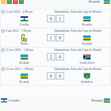
E
V
D
V
Rwanda
11 jun 2024
-
4:00 pm
Eliminatórias África da Copa do Mundo
0
1
Lesotho
Rwanda
6 jun 2024
-
7:00 pm
Eliminatórias África da Copa do Mundo
1
0
Benin
Rwanda
21 nov 2023
-
1:00 pm
Eliminatórias África da Copa do Mundo
2
0
Rwanda
South Africa
15 nov 2023
-
1:00 pm
Eliminatórias África da Copa do Mundo
0
0
Rwanda
Zimbabwe
Lesotho
Rwanda