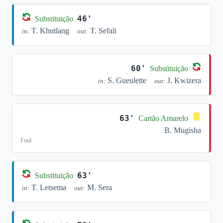
46'
Substituição
T. Khutlang
T. Sefali
in:
out:
60'
Substituição
S. Gueulette
J. Kwizera
in:
out:
63'
Cartão Amarelo
B. Mugisha
Foul
63'
Substituição
T. Letsema
M. Sera
in:
out: