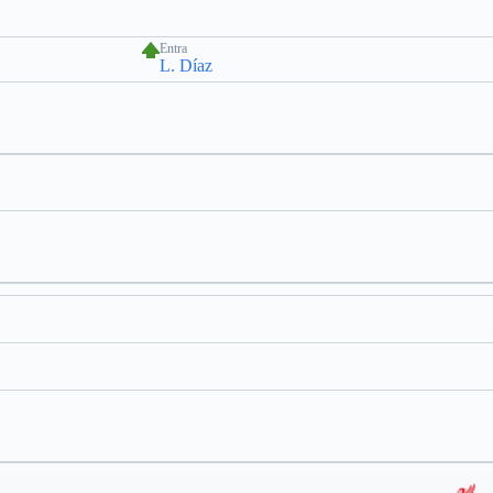
Entra
L. Díaz