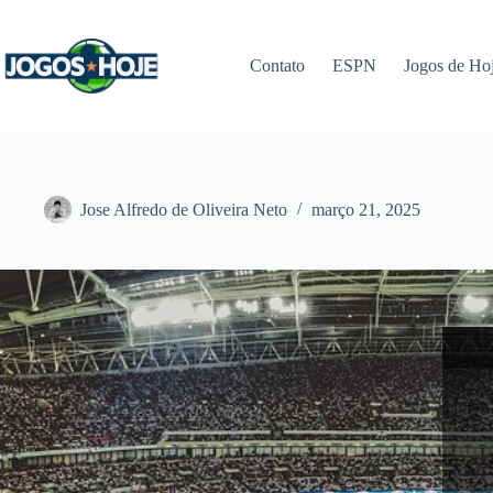
Pular
para
o
Contato
ESPN
Jogos de Ho
conteúdo
Jose Alfredo de Oliveira Neto
março 21, 2025