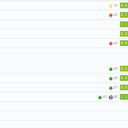
54'
6.9
66'
6.7
7.2
6.3
66'
6.9
66'
6.2
66'
6.9
67'
6.3
83'
90'
7.3