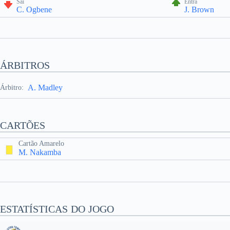
Sai
Entra
C. Ogbene
J. Brown
ÁRBITROS
A. Madley
Árbitro:
CARTÕES
Cartão Amarelo
M. Nakamba
ESTATÍSTICAS DO JOGO