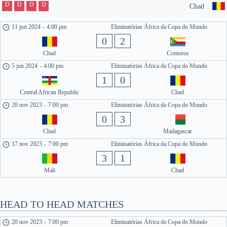
D
D
D
D
Chad
11 jun 2024
-
4:00 pm
Eliminatórias África da Copa do Mundo
0
2
Chad
Comoros
5 jun 2024
-
4:00 pm
Eliminatórias África da Copa do Mundo
1
0
Central African Republic
Chad
20 nov 2023
-
7:00 pm
Eliminatórias África da Copa do Mundo
0
3
Chad
Madagascar
17 nov 2023
-
7:00 pm
Eliminatórias África da Copa do Mundo
3
1
Mali
Chad
HEAD TO HEAD MATCHES
20 nov 2023
-
7:00 pm
Eliminatórias África da Copa do Mundo