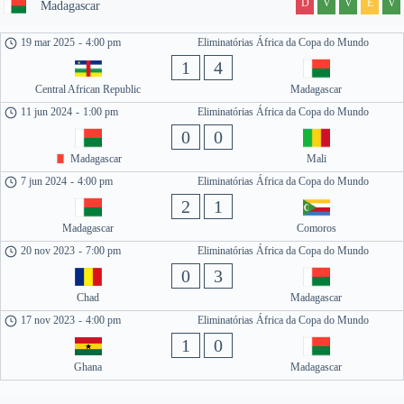
D
V
V
E
V
Madagascar
19 mar 2025
-
4:00 pm
Eliminatórias África da Copa do Mundo
1
4
Central African Republic
Madagascar
11 jun 2024
-
1:00 pm
Eliminatórias África da Copa do Mundo
0
0
Madagascar
Mali
7 jun 2024
-
4:00 pm
Eliminatórias África da Copa do Mundo
2
1
Madagascar
Comoros
20 nov 2023
-
7:00 pm
Eliminatórias África da Copa do Mundo
0
3
Chad
Madagascar
17 nov 2023
-
4:00 pm
Eliminatórias África da Copa do Mundo
1
0
Ghana
Madagascar