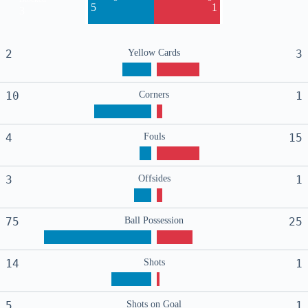
5
1
3
2
Yellow Cards
3
10
Corners
1
4
Fouls
15
3
Offsides
1
75
Ball Possession
25
14
Shots
1
5
Shots on Goal
1