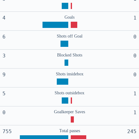
4
Goals
1
6
Shots off Goal
0
3
Blocked Shots
0
9
Shots insidebox
0
5
Shots outsidebox
1
0
Goalkeeper Saves
1
755
Total passes
245