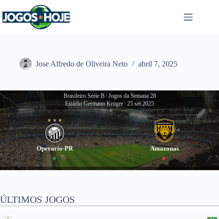
Pular
para
o
conteúdo
Jose Alfredo de Oliveira Neto
abril 7, 2025
Brasileiro Série B
|
Jogos da Semana 28
Estádio Germano Krüger
|
25 set 2025
Operario-PR
Amazonas
ÚLTIMOS JOGOS