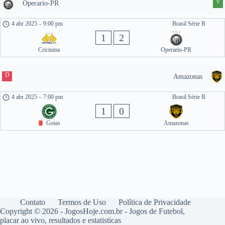
V
Operario-PR
4 abr 2025
-
9:00 pm
Brasil Série B
1
2
Criciuma
Operario-PR
D
Amazonas
4 abr 2025
-
7:00 pm
Brasil Série B
1
0
Goias
Amazonas
Contato
Termos de Uso
Política de Privacidade
Copyright © 2026 - JogosHoje.com.br - Jogos de Futebol,
placar ao vivo, resultados e estatisticas