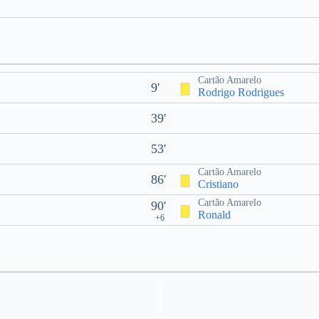
Cartão Amarelo
9'
Rodrigo Rodrigues
39'
53'
Cartão Amarelo
86'
Cristiano
Cartão Amarelo
90'
Ronald
+6