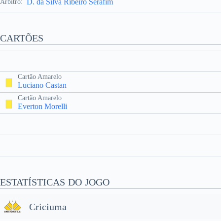
D. da Silva Ribeiro Serafim
Árbitro:
CARTÕES
Cartão Amarelo
Luciano Castan
Cartão Amarelo
Everton Morelli
ESTATÍSTICAS DO JOGO
Criciuma