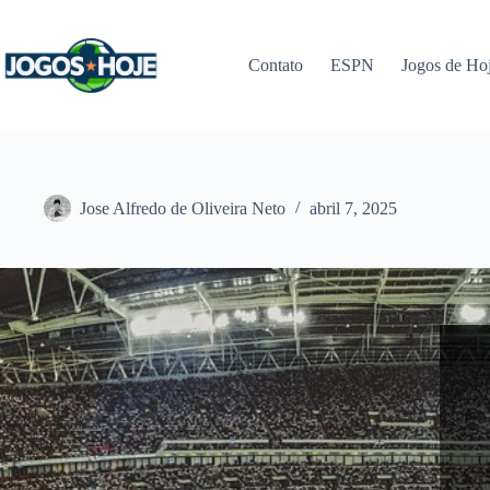
Pular
para
o
Contato
ESPN
Jogos de Ho
conteúdo
Jose Alfredo de Oliveira Neto
abril 7, 2025