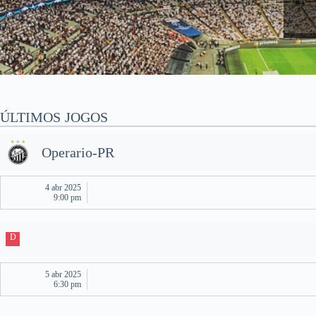
ÚLTIMOS JOGOS
Operario-PR
4 abr 2025
9:00 pm
D
5 abr 2025
6:30 pm