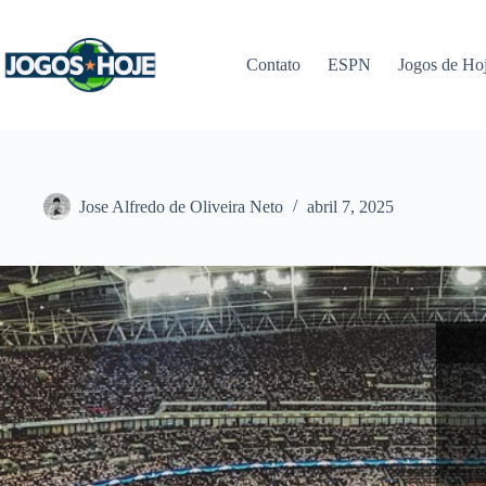
Pular
para
o
Contato
ESPN
Jogos de Ho
conteúdo
Jose Alfredo de Oliveira Neto
abril 7, 2025