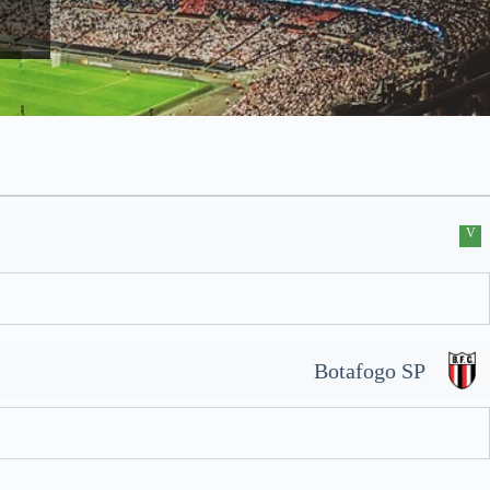
V
Botafogo SP