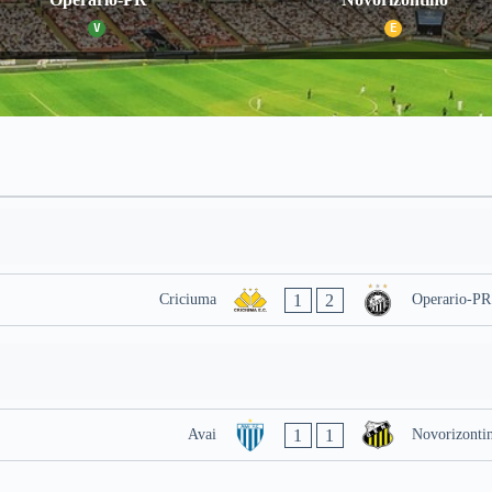
V
E
1
2
Criciuma
Operario-PR
1
1
Avai
Novorizonti