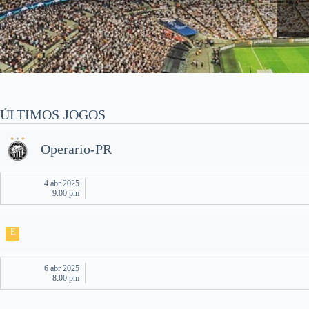
ÚLTIMOS JOGOS
Operario-PR
4 abr 2025
9:00 pm
E
6 abr 2025
8:00 pm