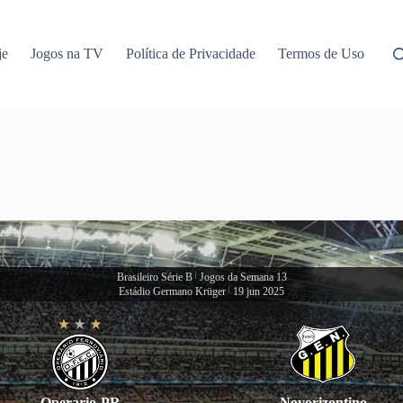
je
Jogos na TV
Política de Privacidade
Termos de Uso
Brasileiro Série B
|
Jogos da Semana 13
Estádio Germano Krüger
|
19 jun 2025
Operario-PR
Novorizontino