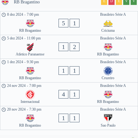
E
D
E
V
V
RB Bragantino
8 dez 2024
-
7:00 pm
Brasileiro Série A
5
1
RB Bragantino
Criciuma
5 dez 2024
-
11:00 pm
Brasileiro Série A
1
2
Atletico Paranaense
RB Bragantino
1 dez 2024
-
9:30 pm
Brasileiro Série A
1
1
RB Bragantino
Cruzeiro
24 nov 2024
-
7:00 pm
Brasileiro Série A
4
1
Internacional
RB Bragantino
20 nov 2024
-
7:30 pm
Brasileiro Série A
1
1
RB Bragantino
Sao Paulo