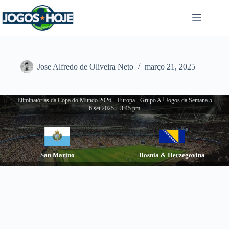
Pular
para
o
conteúdo
Jose Alfredo de Oliveira Neto
março 21, 2025
Eliminatórias da Copa do Mundo 2026 – Europa - Grupo A
|
Jogos da Semana 5
6 set 2025
-
3:45 pm
San Marino
Bosnia & Herzegovina