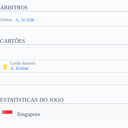
ÁRBITROS
A. Al Alili
Árbitro:
CARTÕES
Cartão Amarelo
A. Kumar
ESTATÍSTICAS DO JOGO
Singapore