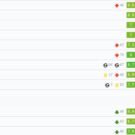
46'
6.6
6.9
7
7
65'
7.3
76'
8
66'
87'
8.7
12'
66'
6.9
5'
83'
7.7
46'
6.9
65'
6.7
66'
7.9