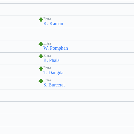
Entra
K. Kaman
Entra
W. Pomphan
Entra
B. Phala
Entra
T. Dangda
Entra
S. Bureerat