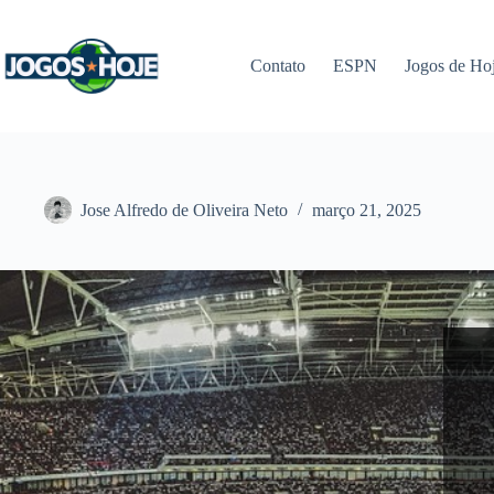
Pular
para
o
Contato
ESPN
Jogos de Ho
conteúdo
Jose Alfredo de Oliveira Neto
março 21, 2025