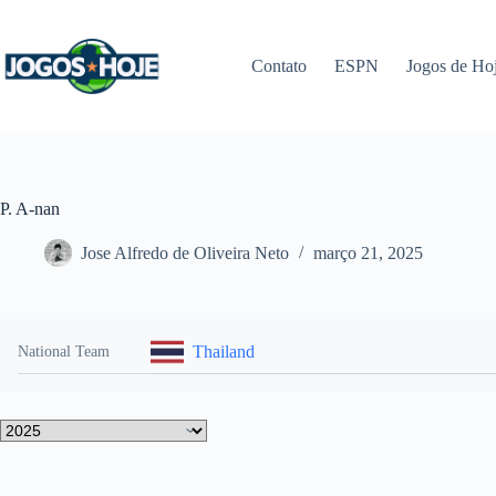
Pular
para
o
Contato
ESPN
Jogos de Ho
conteúdo
P. A-nan
Jose Alfredo de Oliveira Neto
março 21, 2025
Thailand
National Team