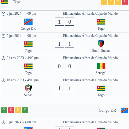
E
E
E
D
Togo
9 jun 2024
-
4:00 pm
Eliminatórias África da Copa do Mundo
1
0
Congo DR
Togo
5 jun 2024
-
4:00 pm
Eliminatórias África da Copa do Mundo
1
1
Togo
South Sudan
21 nov 2023
-
4:00 pm
Eliminatórias África da Copa do Mundo
0
0
Togo
Senegal
16 nov 2023
-
4:00 pm
Eliminatórias África da Copa do Mundo
1
1
Sudan
Togo
V
D
E
V
Congo DR
9 jun 2024
-
4:00 pm
Eliminatórias África da Copa do Mundo