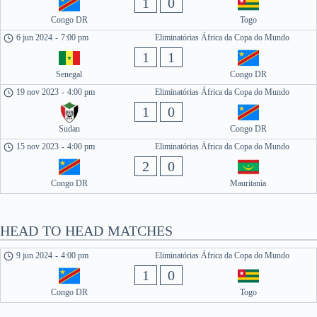
1
0
Congo DR
Togo
6 jun 2024
-
7:00 pm
Eliminatórias África da Copa do Mundo
1
1
Senegal
Congo DR
19 nov 2023
-
4:00 pm
Eliminatórias África da Copa do Mundo
1
0
Sudan
Congo DR
15 nov 2023
-
4:00 pm
Eliminatórias África da Copa do Mundo
2
0
Congo DR
Mauritania
HEAD TO HEAD MATCHES
9 jun 2024
-
4:00 pm
Eliminatórias África da Copa do Mundo
1
0
Congo DR
Togo