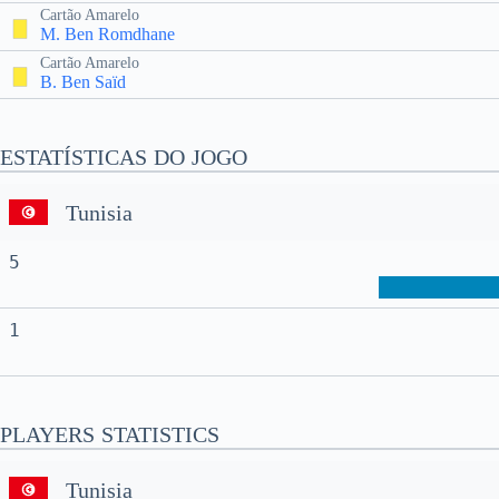
Cartão Amarelo
M. Ben Romdhane
Cartão Amarelo
B. Ben Saïd
ESTATÍSTICAS DO JOGO
Tunisia
5
1
PLAYERS STATISTICS
Tunisia