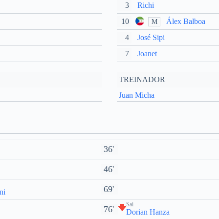
3
Richi
10
Álex Balboa
M
4
José Sipi
7
Joanet
TREINADOR
Juan Micha
36'
46'
69'
ni
Sai
76'
Dorian Hanza