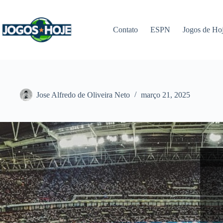
Pular
para
o
Contato
ESPN
Jogos de Ho
conteúdo
Jose Alfredo de Oliveira Neto
março 21, 2025