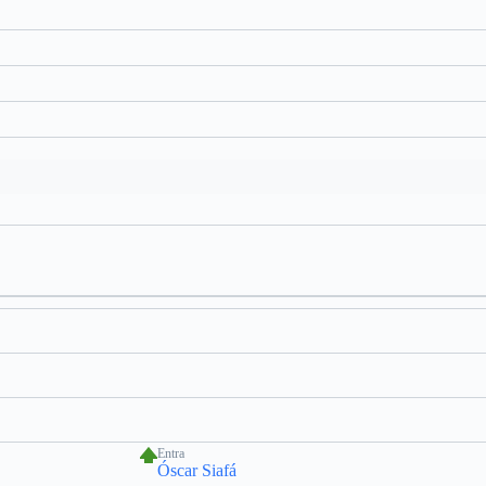
Entra
Óscar Siafá