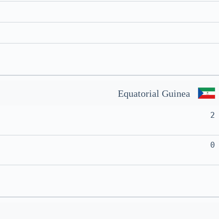
Equatorial Guinea
2
0