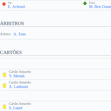
Sai
Entra
E. Achouri
M. Ben Ouan
ÁRBITROS
A. Tom
Árbitro:
CARTÕES
Cartão Amarelo
Y. Meriah
Cartão Amarelo
A. Laïdouni
Cartão Amarelo
S. Ltaief