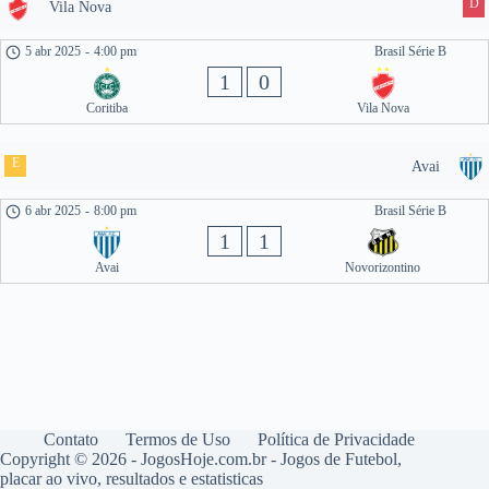
D
Vila Nova
5 abr 2025
-
4:00 pm
Brasil Série B
1
0
Coritiba
Vila Nova
E
Avai
6 abr 2025
-
8:00 pm
Brasil Série B
1
1
Avai
Novorizontino
Contato
Termos de Uso
Política de Privacidade
Copyright © 2026 - JogosHoje.com.br - Jogos de Futebol,
placar ao vivo, resultados e estatisticas