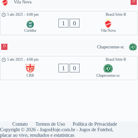
D
Vila Nova
5 abr 2025
-
4:00 pm
Brasil Série B
1
0
Coritiba
Vila Nova
D
Chapecoense-sc
5 abr 2025
-
4:00 pm
Brasil Série B
1
0
CRB
Chapecoense-sc
Contato
Termos de Uso
Política de Privacidade
Copyright © 2026 - JogosHoje.com.br - Jogos de Futebol,
placar ao vivo, resultados e estatisticas