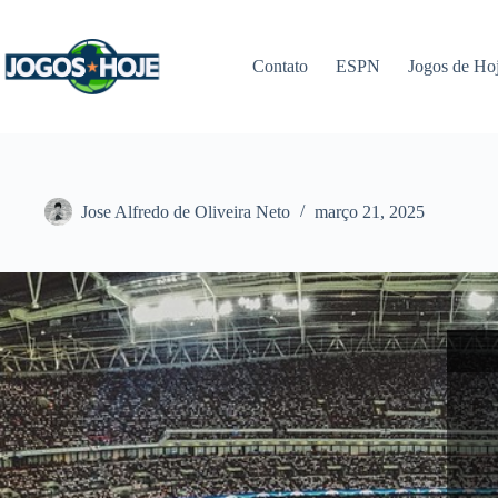
Pular
para
o
Contato
ESPN
Jogos de Ho
conteúdo
Jose Alfredo de Oliveira Neto
março 21, 2025