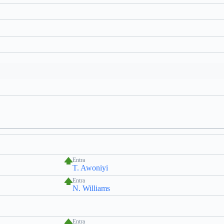
Entra
T. Awoniyi
Entra
N. Williams
Entra