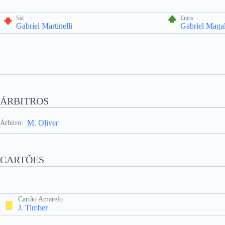
Sai
Entra
Gabriel Martinelli
Gabriel Maga
ÁRBITROS
M. Oliver
Árbitro:
CARTÕES
Cartão Amarelo
J. Timber