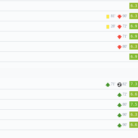
6.3
81'
90'
6.3
28'
72'
6.9
71'
6.9
80'
6.3
6.9
71'
82'
7.3
72'
6.6
80'
7.5
90'
6.3
90'
6.6