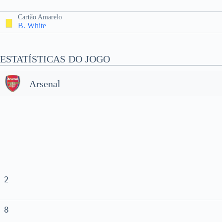
Cartão Amarelo
B. White
ESTATÍSTICAS DO JOGO
Arsenal
2
8