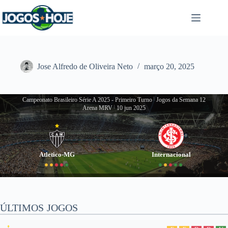
Pular
para
o
conteúdo
Jose Alfredo de Oliveira Neto
março 20, 2025
Campeonato Brasileiro Série A 2025 - Primeiro Turno
|
Jogos da Semana 12
Arena MRV
|
10 jun 2025
Atletico-MG
Internacional
ÚLTIMOS JOGOS