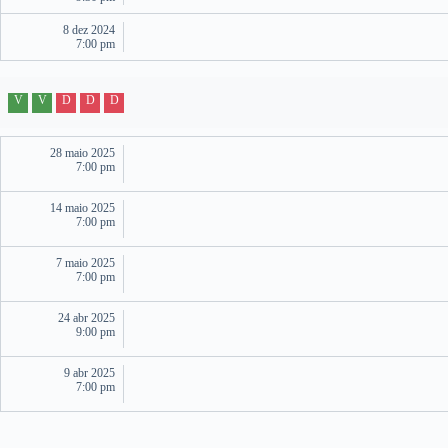
8 dez 2024
7:00 pm
V
V
D
D
D
28 maio 2025
7:00 pm
14 maio 2025
7:00 pm
7 maio 2025
7:00 pm
24 abr 2025
9:00 pm
9 abr 2025
7:00 pm