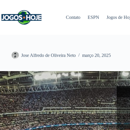
Pular
para
o
Contato
ESPN
Jogos de Ho
conteúdo
Jose Alfredo de Oliveira Neto
março 20, 2025