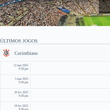
ÚLTIMOS JOGOS
Corinthians
12 mar 2025
9:30 pm
5 mar 2025
9:30 pm
26 fev 2025
9:30 pm
19 fev 2025
9:30 pm