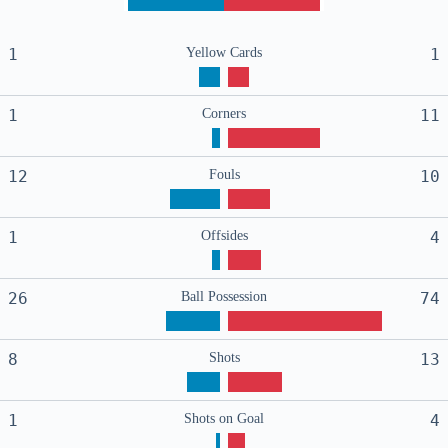
1
Yellow Cards
1
1
Corners
11
12
Fouls
10
1
Offsides
4
26
Ball Possession
74
8
Shots
13
1
Shots on Goal
4