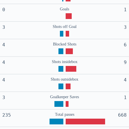
0
Goals
1
3
Shots off Goal
3
4
Blocked Shots
6
4
Shots insidebox
9
4
Shots outsidebox
4
3
Goalkeeper Saves
1
235
Total passes
668