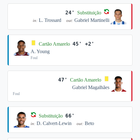
24'
Substituição
L. Trossard
Gabriel Martinelli
in:
out:
45' +2'
Cartão Amarelo
A. Young
Foul
47'
Cartão Amarelo
Gabriel Magalhães
Foul
66'
Substituição
D. Calvert-Lewin
Beto
in:
out: