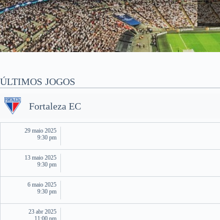
ÚLTIMOS JOGOS
Fortaleza EC
29 maio 2025
9:30 pm
13 maio 2025
9:30 pm
6 maio 2025
9:30 pm
23 abr 2025
11:00 pm