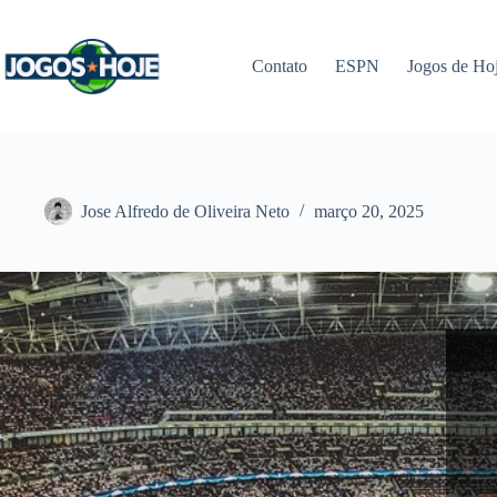
Pular
para
o
Contato
ESPN
Jogos de Ho
conteúdo
Jose Alfredo de Oliveira Neto
março 20, 2025