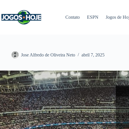
Pular
para
o
Contato
ESPN
Jogos de Ho
conteúdo
Jose Alfredo de Oliveira Neto
abril 7, 2025