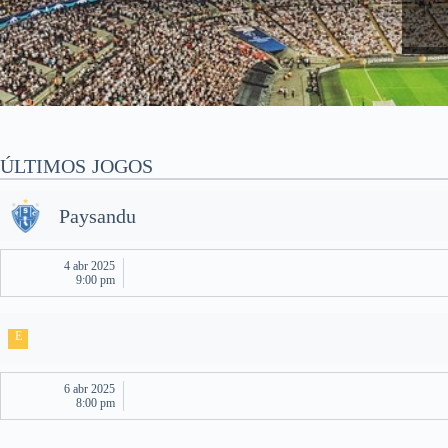
ÚLTIMOS JOGOS
Paysandu
4 abr 2025
9:00 pm
E
6 abr 2025
8:00 pm