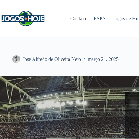
Pular
para
o
Contato
ESPN
Jogos de Ho
conteúdo
Jose Alfredo de Oliveira Neto
março 21, 2025