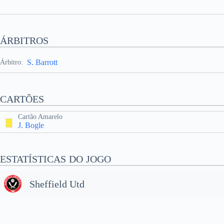
ÁRBITROS
S. Barrott
Árbitro:
CARTÕES
Cartão Amarelo
J. Bogle
ESTATÍSTICAS DO JOGO
Sheffield Utd