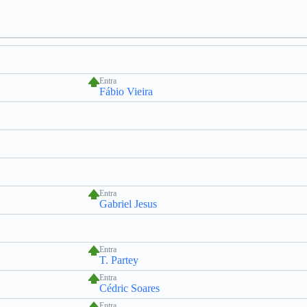
Entra
Fábio Vieira
Entra
Gabriel Jesus
Entra
T. Partey
Entra
Cédric Soares
Entra