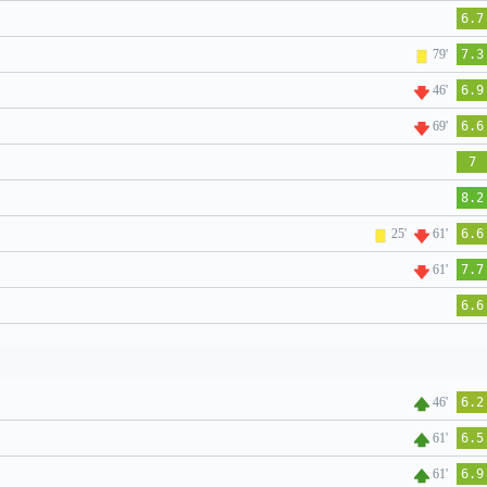
6.7
79'
7.3
46'
6.9
69'
6.6
7
8.2
25'
61'
6.6
61'
7.7
6.6
46'
6.2
61'
6.5
61'
6.9