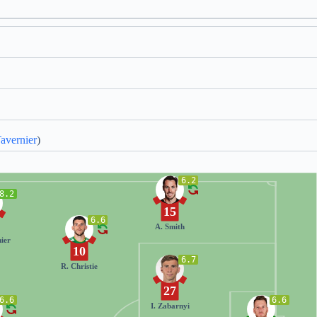
avernier
)
6.2
8.2
15
6.6
A. Smith
ier
10
6.7
R. Christie
27
6.6
6.6
I. Zabarnyi