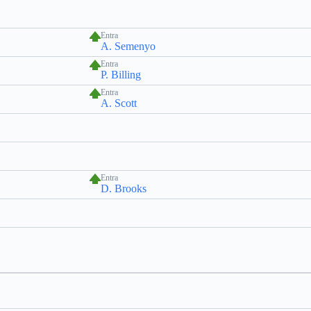
Entra
A. Semenyo
Entra
P. Billing
Entra
A. Scott
Entra
D. Brooks