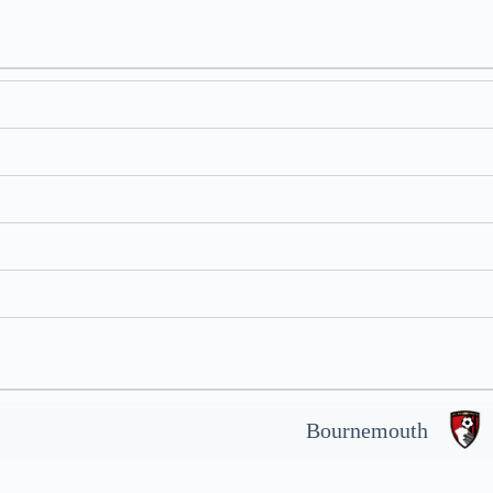
Bournemouth