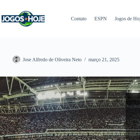
Pular
para
o
Contato
ESPN
Jogos de Ho
conteúdo
Jose Alfredo de Oliveira Neto
março 21, 2025