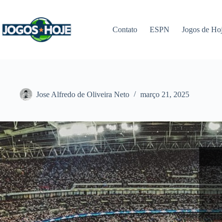
Pular
para
o
Contato
ESPN
Jogos de Ho
conteúdo
Jose Alfredo de Oliveira Neto
março 21, 2025