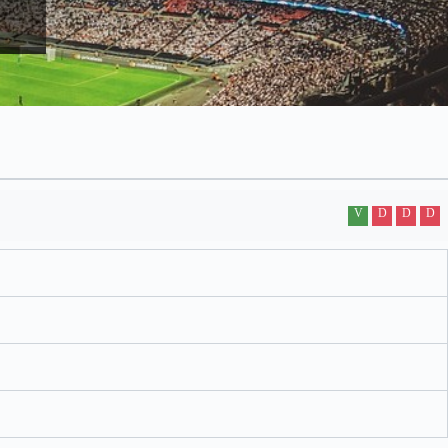
V
D
D
D