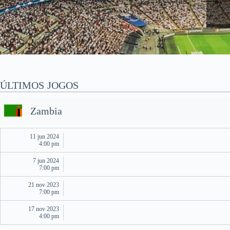
ÚLTIMOS JOGOS
Zambia
11 jun 2024
4:00 pm
7 jun 2024
7:00 pm
21 nov 2023
7:00 pm
17 nov 2023
4:00 pm