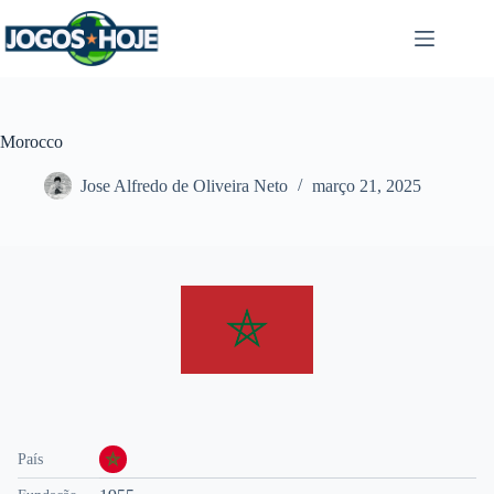
Pular
para
o
conteúdo
Morocco
Jose Alfredo de Oliveira Neto
março 21, 2025
País