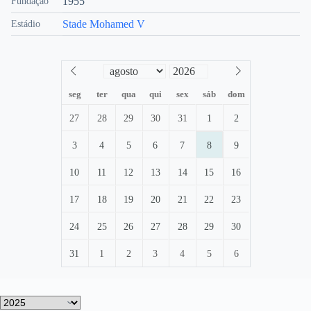
1955
Fundação
Stade Mohamed V
Estádio
seg
ter
qua
qui
sex
sáb
dom
27
28
29
30
31
1
2
3
4
5
6
7
8
9
10
11
12
13
14
15
16
17
18
19
20
21
22
23
24
25
26
27
28
29
30
31
1
2
3
4
5
6