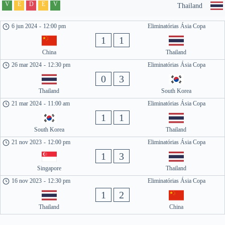
V
E
D
E
V
Thailand
6 jun 2024
-
12:00 pm
Eliminatórias Ásia Copa
1
1
China
Thailand
26 mar 2024
-
12:30 pm
Eliminatórias Ásia Copa
0
3
Thailand
South Korea
21 mar 2024
-
11:00 am
Eliminatórias Ásia Copa
1
1
South Korea
Thailand
21 nov 2023
-
12:00 pm
Eliminatórias Ásia Copa
1
3
Singapore
Thailand
16 nov 2023
-
12:30 pm
Eliminatórias Ásia Copa
1
2
Thailand
China