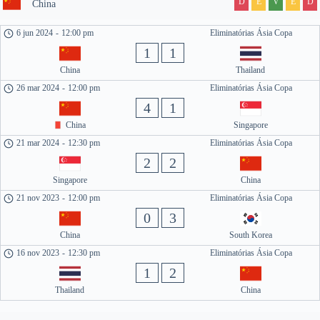
D
E
V
E
D
China
6 jun 2024
-
12:00 pm
Eliminatórias Ásia Copa
1
1
China
Thailand
26 mar 2024
-
12:00 pm
Eliminatórias Ásia Copa
4
1
China
Singapore
21 mar 2024
-
12:30 pm
Eliminatórias Ásia Copa
2
2
Singapore
China
21 nov 2023
-
12:00 pm
Eliminatórias Ásia Copa
0
3
China
South Korea
16 nov 2023
-
12:30 pm
Eliminatórias Ásia Copa
1
2
Thailand
China