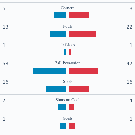
5
Corners
8
13
Fouls
22
1
Offsides
1
53
Ball Possession
47
16
Shots
16
7
Shots on Goal
4
1
Goals
1