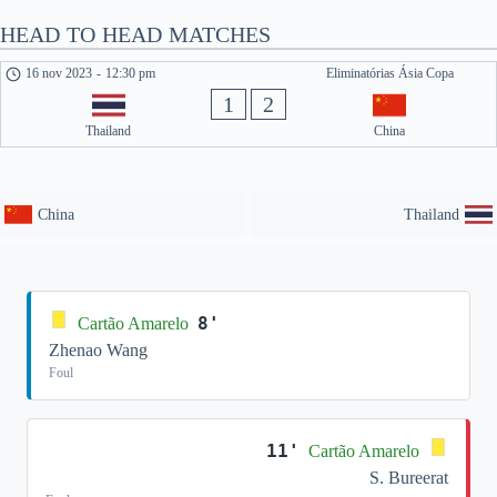
HEAD TO HEAD MATCHES
16 nov 2023
-
12:30 pm
Eliminatórias Ásia Copa
1
2
Thailand
China
China
Thailand
8'
Cartão Amarelo
Zhenao Wang
Foul
11'
Cartão Amarelo
S. Bureerat