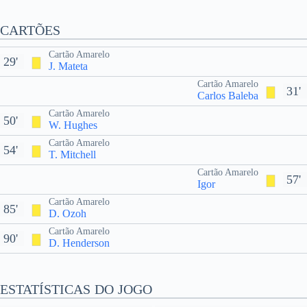
CARTÕES
Cartão Amarelo
29'
J. Mateta
Cartão Amarelo
31'
Carlos Baleba
Cartão Amarelo
50'
W. Hughes
Cartão Amarelo
54'
T. Mitchell
Cartão Amarelo
57'
Igor
Cartão Amarelo
85'
D. Ozoh
Cartão Amarelo
90'
D. Henderson
ESTATÍSTICAS DO JOGO