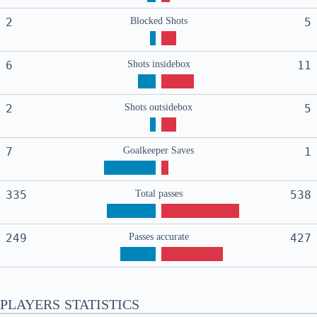
2
Blocked Shots
5
6
Shots insidebox
11
2
Shots outsidebox
5
7
Goalkeeper Saves
1
335
Total passes
538
249
Passes accurate
427
PLAYERS STATISTICS