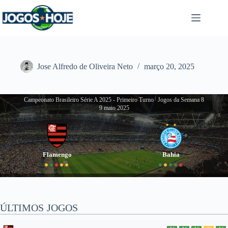
Pular
para
o
conteúdo
Jose Alfredo de Oliveira Neto
março 20, 2025
Campeonato Brasileiro Série A 2025 - Primeiro Turno
|
Jogos da Semana 8
9 maio 2025
Flamengo
Bahia
ÚLTIMOS JOGOS