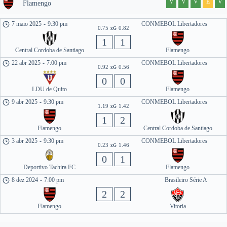
V
V
V
E
V
Flamengo
7 maio 2025
-
9:30 pm
CONMEBOL Libertadores
0.75
0.82
xG
1
1
Central Cordoba de Santiago
Flamengo
22 abr 2025
-
7:00 pm
CONMEBOL Libertadores
0.92
0.56
xG
0
0
LDU de Quito
Flamengo
9 abr 2025
-
9:30 pm
CONMEBOL Libertadores
1.19
1.42
xG
1
2
Flamengo
Central Cordoba de Santiago
3 abr 2025
-
9:30 pm
CONMEBOL Libertadores
0.23
1.46
xG
0
1
Deportivo Tachira FC
Flamengo
8 dez 2024
-
7:00 pm
Brasileiro Série A
2
2
Flamengo
Vitoria