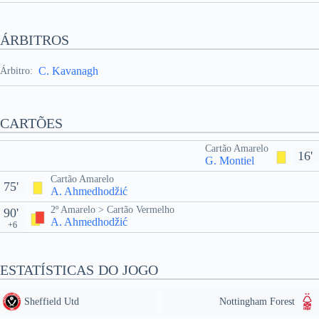
ÁRBITROS
C. Kavanagh
Árbitro:
CARTÕES
Cartão Amarelo
16'
G. Montiel
Cartão Amarelo
75'
A. Ahmedhodžić
2º Amarelo > Cartão Vermelho
90'
A. Ahmedhodžić
+6
ESTATÍSTICAS DO JOGO
Sheffield Utd
Nottingham Forest