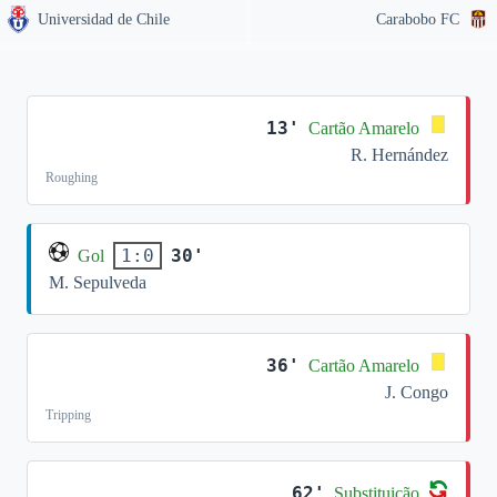
Universidad de Chile
Carabobo FC
13'
Cartão Amarelo
R. Hernández
Roughing
30'
1:0
Gol
M. Sepulveda
36'
Cartão Amarelo
J. Congo
Tripping
62'
Substituição