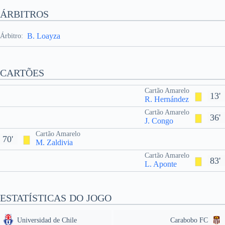
ÁRBITROS
B. Loayza
Árbitro:
CARTÕES
Cartão Amarelo
13'
R. Hernández
Cartão Amarelo
36'
J. Congo
Cartão Amarelo
70'
M. Zaldivia
Cartão Amarelo
83'
L. Aponte
ESTATÍSTICAS DO JOGO
Universidad de Chile
Carabobo FC