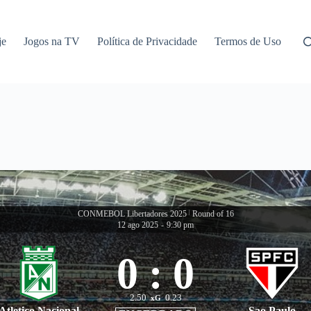
je
Jogos na TV
Política de Privacidade
Termos de Uso
CONMEBOL Libertadores 2025
|
Round of 16
12 ago 2025
-
9:30 pm
0
:
0
2.50
0.23
xG
Atletico Nacional
Sao Paulo