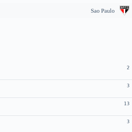
Sao Paulo
2
3
13
3