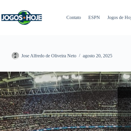
Pular
para
o
Contato
ESPN
Jogos de Ho
conteúdo
Jose Alfredo de Oliveira Neto
agosto 20, 2025