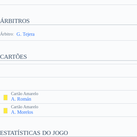
ÁRBITROS
G. Tejera
Árbitro:
CARTÕES
Cartão Amarelo
A. Román
Cartão Amarelo
A. Morelos
ESTATÍSTICAS DO JOGO