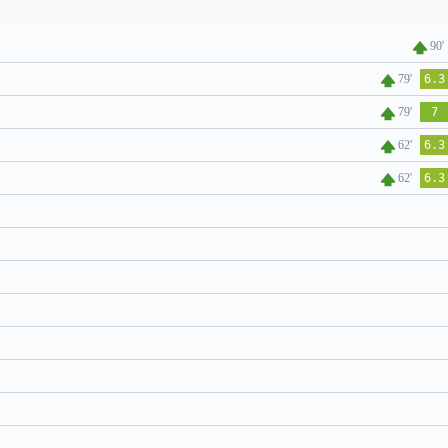
90'
79'
6.3
79'
7
62'
6.3
62'
6.3