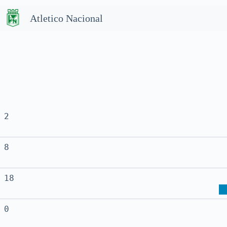
Atletico Nacional
2
8
18
0