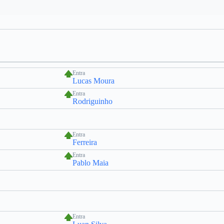
Entra
Lucas Moura
Entra
Rodriguinho
Entra
Ferreira
Entra
Pablo Maia
Entra