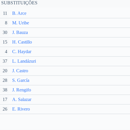
SUBSTITUIÇÕES
11
B. Arce
8
M. Uribe
30
J. Bauza
15
H. Castillo
4
C. Haydar
37
L. Landázuri
20
J. Castro
28
S. García
38
J. Rengifo
17
A. Salazar
26
E. Rivero