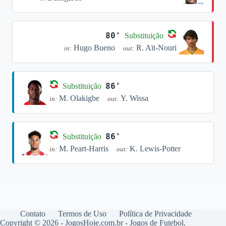
80'
Substituição
Hugo Bueno
R. Aït-Nouri
in:
out:
86'
Substituição
M. Olakigbe
Y. Wissa
in:
out:
86'
Substituição
M. Peart-Harris
K. Lewis-Potter
in:
out:
Contato
Termos de Uso
Política de Privacidade
Copyright © 2026 - JogosHoje.com.br - Jogos de Futebol,