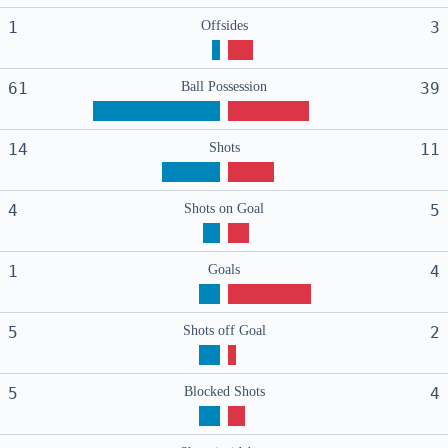
1
Offsides
3
61
Ball Possession
39
14
Shots
11
4
Shots on Goal
5
1
Goals
4
5
Shots off Goal
2
5
Blocked Shots
4