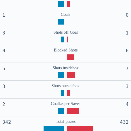
1
Goals
0
3
Shots off Goal
1
0
Blocked Shots
6
5
Shots insidebox
7
3
Shots outsidebox
3
2
Goalkeeper Saves
4
342
Total passes
432