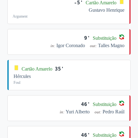
-5'
Cartão Amarelo
Gustavo Henrique
Argument
9'
Substituição
Igor Coronado
Talles Magno
in:
out:
35'
Cartão Amarelo
Hércules
Foul
46'
Substituição
Yuri Alberto
Pedro Raúl
in:
out:
46'
Substituição