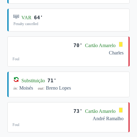
64'
VAR
Penalty cancelled
70'
Cartão Amarelo
Charles
Foul
71'
Substituição
Moisés
Breno Lopes
in:
out:
73'
Cartão Amarelo
André Ramalho
Foul