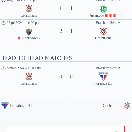
4 ago 2024
-
7:00 pm
Brasileiro Série A
1
1
Corinthians
Juventude
28 jul 2024
-
10:00 pm
Brasileiro Série A
2
1
Atletico-MG
Corinthians
HEAD TO HEAD MATCHES
5 maio 2024
-
12:00 am
Brasileiro Série A
0
0
Corinthians
Fortaleza EC
Fortaleza EC
Corinthians