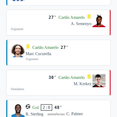
27'
Cartão Amarelo
A. Semenyo
Argument
27'
Cartão Amarelo
Marc Cucurella
Argument
30'
Cartão Amarelo
M. Kerkez
Simulation
48'
2:0
Gol
C. Palmer
R. Sterling
assistências: